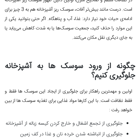
در نظافت منظم و صحیح منزل، اولین دلیل ظهور سوسک ریز آشپزخانه
است. درست مانند بیش‌تر آفات، سوسک ریز آشپزخانه هم به 3 چیز برای
ادامه‌ی حیات خود نیاز دارد: غذا، آب و پناهگاه. اگر حتی بتوانید یکی از
این موارد را حذف کنید، جمعیت سوسک‌ها یا به شدت کاهش می‌یابد یا
به جای دیگری نقل مکان می‌کنند.
چگونه از ورود سوسک ها به آشپزخانه
جلوگیری کنیم؟
اولین و مهمترین راهکار برای جلوگیری از ایجاد این سوسک ها فقط و
فقط نظافت است. با این کارها مواد غذایی برای تغذیه سوسک ها از بین
خواهد رفت :
جلوگیری از تجمع اشغال و خارج کردن کیسه زباله از آشپزخانه
جلوگیری از انباشته شدن خرده نان و غذا در کف زمین