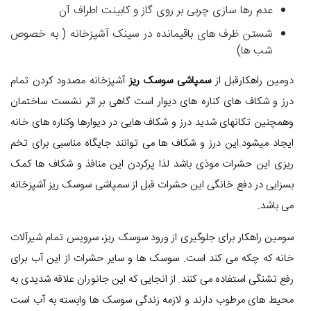
عدم رها سازی چربی بر روی گاز و کابینت اطراف آن
شستن ظرف های باقیمانده در سینک آشپزخانه ( به خصوص
شب ها)
دومین راهکارقبل از
سمپاشی سوسک ریز
آشپزخانه مصدود کردن تمام
درز و شکاف های کناره های دیوار است گاهی بر اثر نشست ساختمان
وهمچنین تکانهای شدید درز و شکاف هایی در دیوارها وکناره های خانه
ایجاد میشود.این درز و شکاف ها می توانند جایگاه مناسبی برای تخم
ریزی این حشرات موذی باشد لذا پرکردن این منافذ و شکاف ها کمک
بسزایی در دفع خانگی این حشرات قبل از سمپاشی سوسک ریز آشپزخانه
می باشد.
سومین راهکار برای جلوگیری از ورود سوسک ریز، سرویس تمام شیرآلات
خانه که چکه می کند است. سوسک ها و سایر حشرات از این آب برای
رفع تشنگی استفاده می کنند. از انجایی که این جانوران علاقه شدیدی به
محیط های مرطوب دارند و لازمه زندگی سوسک ها وابسته به آب است