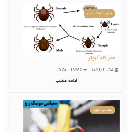
بدون دسته بندی
عمر کنه کبوتر
0
13362
1401/11/04
ادامه مطلب
مطالب مفید