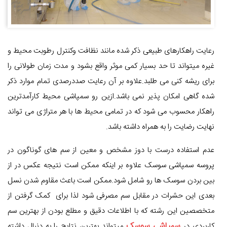
رعایت راهکارهای طبیعی ذکر شده مانند نظافت وکنترل رطوبت محیط و
غیره میتواند تا حد بسیار کمی موثر واقع بشود و مدت زمان طولانی را
برای ریشه کنی می طلبد.علاوه بر آن رعایت صددرصدی تمام موارد ذکر
شده گاهی امکان پذیر نمی باشد.ازین رو سمپاشی محیط کارآمدترین
راهکار محسوب می شود که در تمامی محیط ها با هر متراژی می تواند
نهایت رضایت را به همراه داشته باشد.
عدم استفاده درست با دوز مشخص و معین از سم های گوناگون در
پروسه سمپاشی سوسک علاوه بر اینکه ممکن است نتیجه عکس در از
بین بردن سوسک ها رو شامل شود.ممکن است باعث مقاوم شدن نسل
بعدی این حشرات در مقابل سم مصرفی شود لذا برای کمک گرفتن از
متخصصین این رشته که با اطلاعات دقیق و مطلع بودن از بهترین سم
سمپاشی سوسک
کاربردی در
میتواند بهترین نتایج را به دنبال داشته