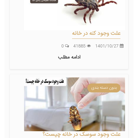
علت وجود کنه در خانه
0
41885
1401/10/27
ادامه مطلب
بدون دسته بندی
علت وجود سوسک در خانه چیست؟