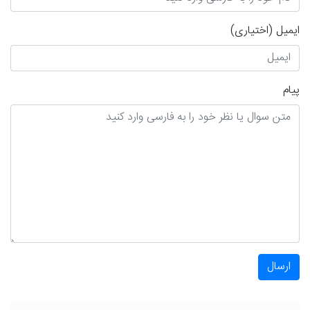
ایمیل
(اختیاری)
پیام
ارسال