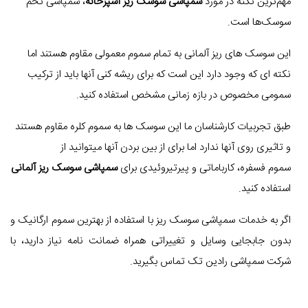
مهم‌ترین نکته در مورد
سمپاشی سوسک ریز آشپزخانه
، سمپاشی تخم
سوسک‌ها است.
این سوسک های ریز آلمانی به تمام سموم معمولی مقاوم هستند اما
نکته ای که وجود دارد این است که برای ریشه کنی آنها باید از ترکیب
سمومی مخصوص در بازه زمانی مشخص استفاده کنید.
طبق تجربیات کارشناسان ما این سوسک ها به سموم کلره مقاوم هستند
و تاثیری روی آنها ندارد اما برای از بین بردن آنها میتوانید از
سموم فسفره، کارباماتی و پیرتیروئیدی برای
سمپاشی سوسک ریز آلمانی
استفاده کنید.
اگر به خدمات سمپاشی سوسک ریز با استفاده از بهترین سموم ارگانیک و
بدون جابجایی وسایل و تغییراتی همراه ضمانت نامه نیاز دارید، با
شرکت سمپاشی رادین تک تماس بگیرید.