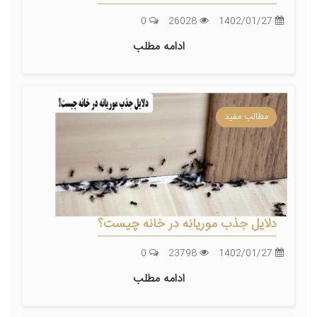
0
26028
1402/01/27
ادامه مطلب
مطالب مفید
دلایل جذب موریانه در خانه چیست؟
0
23798
1402/01/27
ادامه مطلب