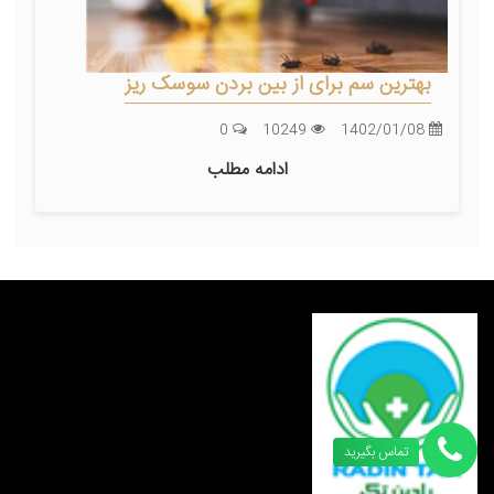
بهترین سم برای از بین بردن سوسک ریز
0
10249
1402/01/08
ادامه مطلب
تماس بگیرید